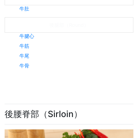
牛肚
後腿部（Round）
牛腱心
牛筋
牛尾
牛骨
後腰脊部（Sirloin）