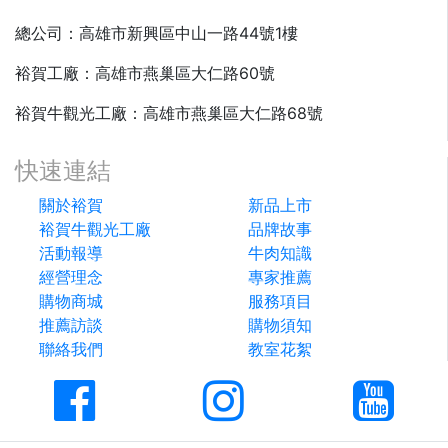
總公司：高雄市新興區中山一路44號1樓
裕賀工廠：高雄市燕巢區大仁路60號
裕賀牛觀光工廠：高雄市燕巢區大仁路68號
快速連結
關於裕賀
新品上市
裕賀牛觀光工廠
品牌故事
活動報導
牛肉知識
經營理念
專家推薦
購物商城
服務項目
推薦訪談
購物須知
聯絡我們
教室花絮