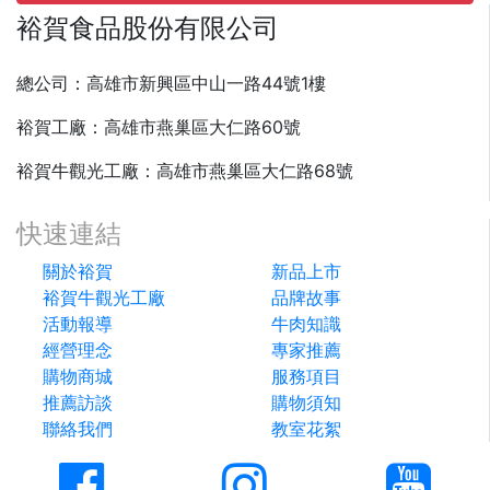
裕賀食品股份有限公司
總公司：高雄市新興區中山一路44號1樓
裕賀工廠：高雄市燕巢區大仁路60號
裕賀牛觀光工廠：高雄市燕巢區大仁路68號
快速連結
關於裕賀
新品上市
裕賀牛觀光工廠
品牌故事
活動報導
牛肉知識
經營理念
專家推薦
購物商城
服務項目
推薦訪談
購物須知
聯絡我們
教室花絮