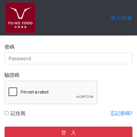
會員登入
註冊帳號
登入/註冊
帳號
密碼
驗證碼
記住我
忘記密碼?
登 入