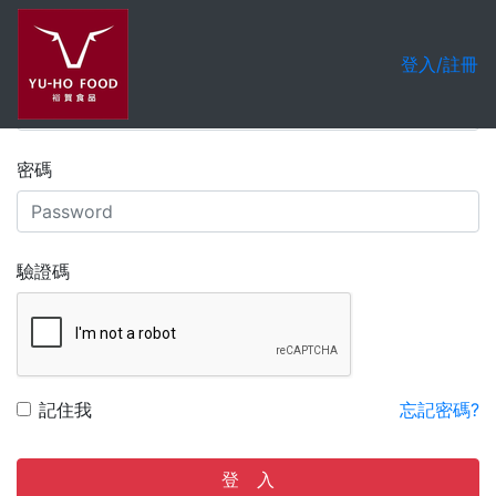
會員登入
註冊帳號
登入/註冊
帳號
密碼
驗證碼
記住我
忘記密碼?
登 入