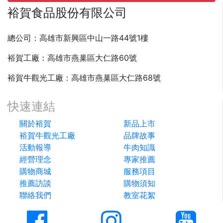
裕賀食品股份有限公司
總公司：高雄市新興區中山一路44號1樓
裕賀工廠：高雄市燕巢區大仁路60號
裕賀牛觀光工廠：高雄市燕巢區大仁路68號
快速連結
關於裕賀
新品上市
裕賀牛觀光工廠
品牌故事
活動報導
牛肉知識
經營理念
專家推薦
購物商城
服務項目
推薦訪談
購物須知
聯絡我們
教室花絮