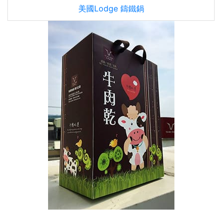
美國Lodge 鑄鐵鍋