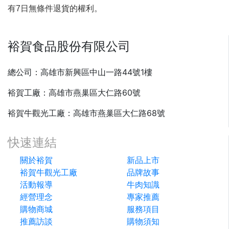
有7日無條件退貨的權利。
裕賀食品股份有限公司
總公司：高雄市新興區中山一路44號1樓
裕賀工廠：高雄市燕巢區大仁路60號
裕賀牛觀光工廠：高雄市燕巢區大仁路68號
快速連結
關於裕賀
新品上市
裕賀牛觀光工廠
品牌故事
活動報導
牛肉知識
經營理念
專家推薦
購物商城
服務項目
推薦訪談
購物須知