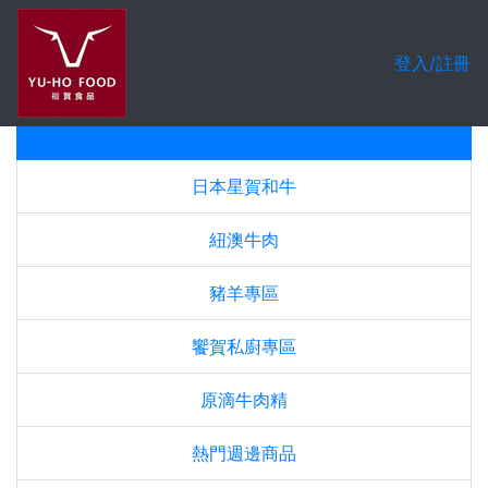
Previous
Nex
登入/註冊
精選組合優惠
美國NB牛肉
日本星賀和牛
紐澳牛肉
豬羊專區
饗賀私廚專區
原滴牛肉精
熱門週邊商品