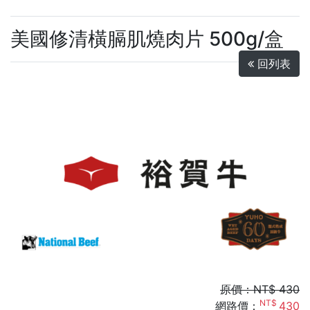
美國修清橫膈肌燒肉片 500g/盒
回列表
原價：NT$ 430
NT$
網路價：
430