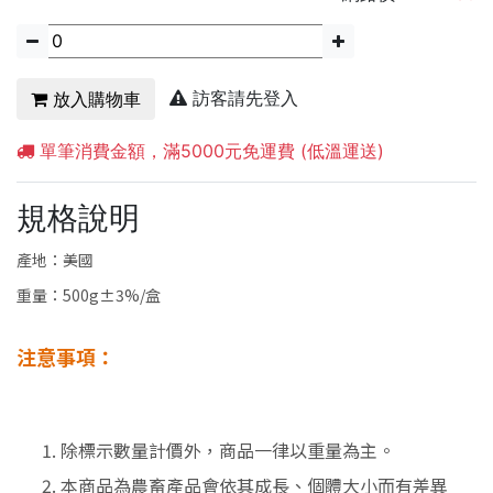
訪客請先登入
放入購物車
單筆消費金額，滿5000元免運費 (低溫運送)
規格說明
產地：美國
重量：500g±3%/盒
注意事項：
除標示數量計價外，商品一律以重量為主。
本商品為農畜產品會依其成長、個體大小而有差異