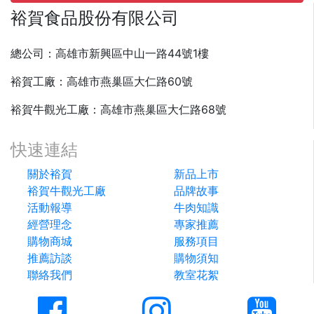
裕賀食品股份有限公司
總公司：高雄市新興區中山一路44號1樓
裕賀工廠：高雄市燕巢區大仁路60號
裕賀牛觀光工廠：高雄市燕巢區大仁路68號
快速連結
關於裕賀
新品上市
裕賀牛觀光工廠
品牌故事
活動報導
牛肉知識
經營理念
專家推薦
購物商城
服務項目
推薦訪談
購物須知
聯絡我們
教室花絮