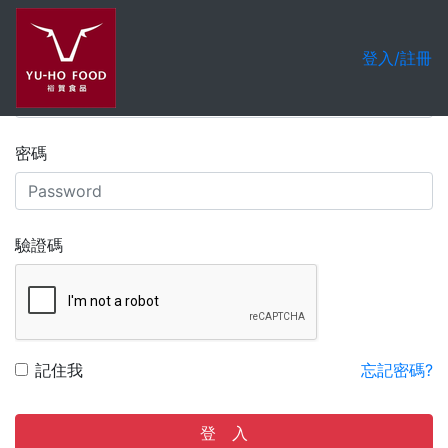
會員登入
註冊帳號
登入/註冊
帳號
密碼
驗證碼
記住我
忘記密碼?
登 入