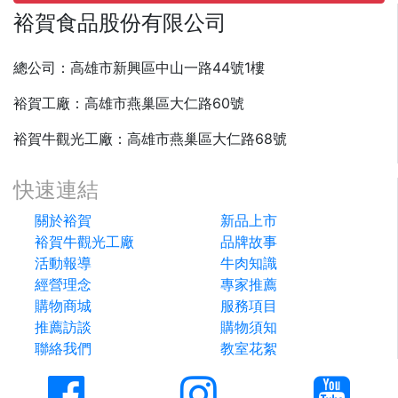
裕賀食品股份有限公司
總公司：高雄市新興區中山一路44號1樓
裕賀工廠：高雄市燕巢區大仁路60號
裕賀牛觀光工廠：高雄市燕巢區大仁路68號
快速連結
關於裕賀
新品上市
裕賀牛觀光工廠
品牌故事
活動報導
牛肉知識
經營理念
專家推薦
購物商城
服務項目
推薦訪談
購物須知
聯絡我們
教室花絮