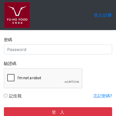
會員登入
註冊帳號
登入/註冊
帳號
密碼
驗證碼
記住我
忘記密碼?
登 入